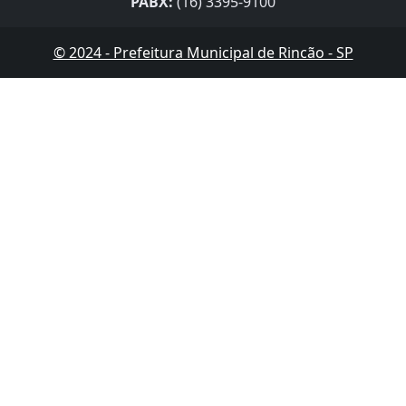
PABX:
(16) 3395-9100
© 2024 - Prefeitura Municipal de Rincão - SP