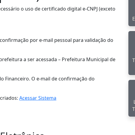
ecessário o uso de certificado digital e-CNPJ (exceto
E
 confirmação por e-mail pessoal para validação do
refeitura a ser acessada – Prefeitura Municipal de
T
lo Financeiro. O e-mail de confirmação do
criados:
Acessar Sistema
T