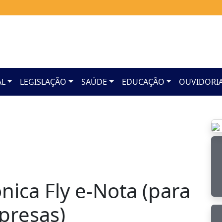
AL
LEGISLAÇÃO
SAÚDE
EDUCAÇÃO
OUVIDORI
ônica Fly e-Nota (para
presas)