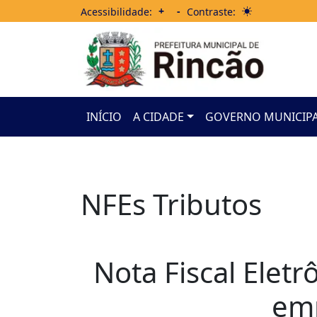
+
-
Acessibilidade:
Contraste:
INÍCIO
A CIDADE
GOVERNO MUNICIP
NFEs Tributos
Nota Fiscal Eletr
em