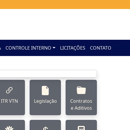
A
CONTROLE INTERNO
LICITAÇÕES
CONTATO
ITR VTN
Legislação
Contratos
e Aditivos